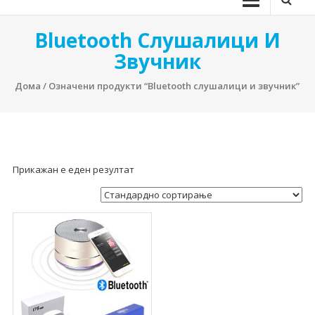
Bluetooth Слушалици И
Звучник
Дома
/ Означени продукти “Bluetooth слушалици и звучник”
Прикажан е еден резултат