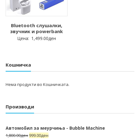
Bluetooth слушалки,
звучник и powerbank
Цена:
1,499.00
ден
Кошничка
Нема продукти во Кошничката.
Производи
Автомобил за меурчиња - Bubble Machine
1,800.00
ден
999.00
ден