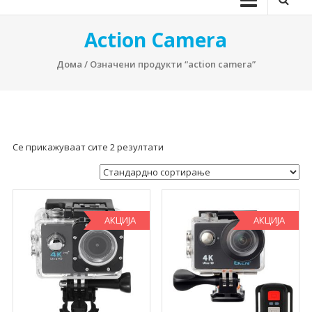
Action Camera
Дома
/ Означени продукти “action camera”
Се прикажуваат сите 2 резултати
АКЦИЈА
АКЦИЈА