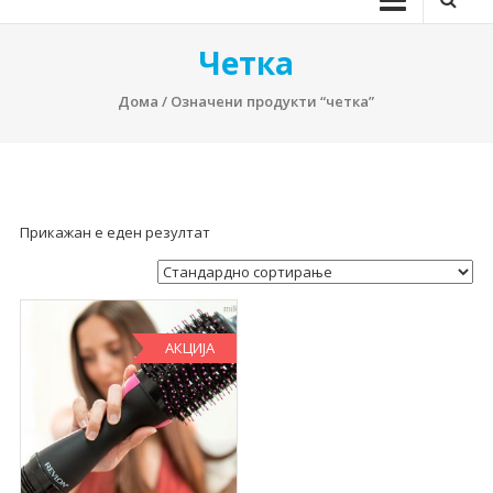
Четка
Дома
/ Означени продукти “четка”
Прикажан е еден резултат
АКЦИЈА