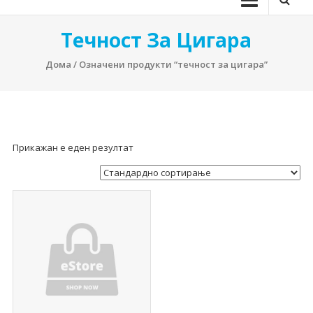
Течност За Цигара
Дома
/ Означени продукти “течност за цигара”
Прикажан е еден резултат