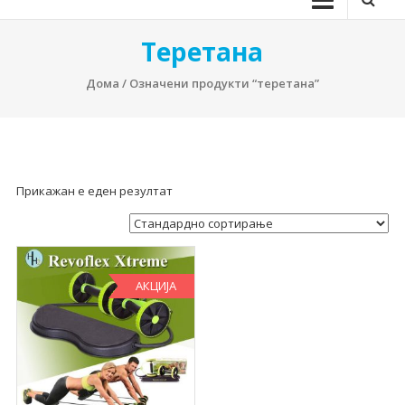
Теретана
Дома
/ Означени продукти “теретана”
Прикажан е еден резултат
АКЦИЈА