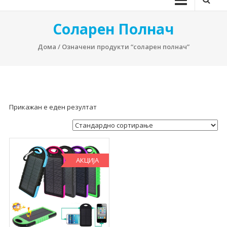
Соларен Полнач
Дома
/ Означени продукти “соларен полнач”
Прикажан е еден резултат
АКЦИЈА