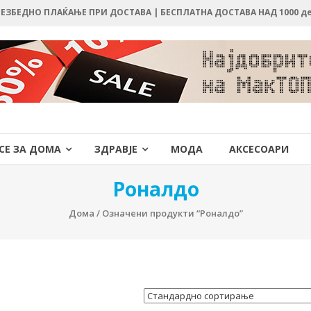
 БЕЗБЕДНО ПЛАЌАЊЕ ПРИ ДОСТАВА | БЕСПЛАТНА ДОСТАВА НАД 1000 д
СЕ ЗА ДОМА
ЗДРАВЈЕ
МОДА
АКСЕСОАРИ
Роналдо
Дома
/ Означени продукти “Роналдо”