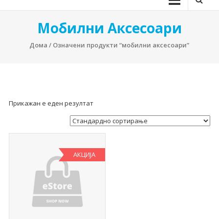
Мобилни Аксесоари
Дома
/ Означени продукти “мобилни аксесоари”
Прикажан е еден резултат
АКЦИЈА