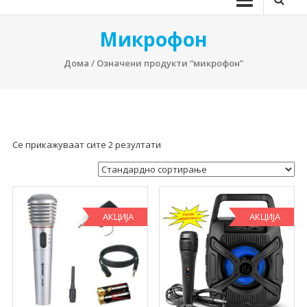
Микрофон
Дома
/ Означени продукти “микрофон”
Се прикажуваат сите 2 резултати
АКЦИЈА
АКЦИЈА