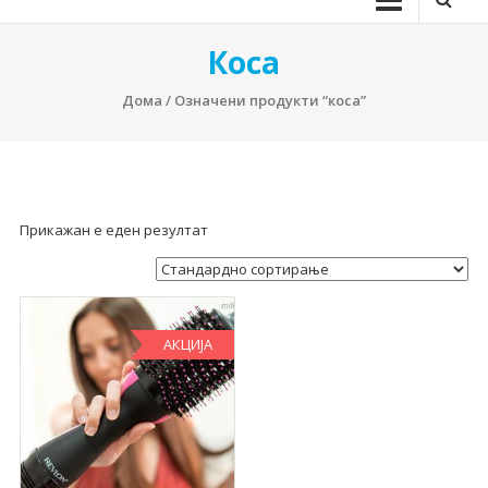
Коса
Дома
/ Означени продукти “коса”
Прикажан е еден резултат
АКЦИЈА