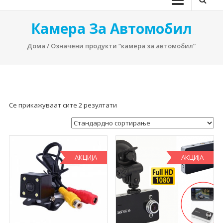
Камера За Автомобил
Дома
/ Означени продукти “камера за автомобил”
Се прикажуваат сите 2 резултати
АКЦИЈА
АКЦИЈА