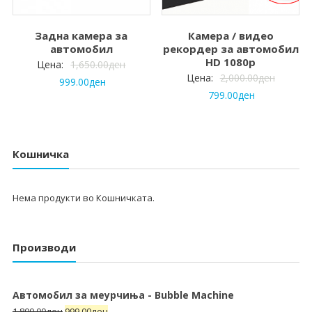
Задна камера за
Камера / видео
автомобил
рекордер за автомобил
HD 1080p
Цена:
1,650.00
ден
Цена:
2,000.00
ден
999.00
ден
799.00
ден
Кошничка
Нема продукти во Кошничката.
Производи
Автомобил за меурчиња - Bubble Machine
1,800.00
ден
999.00
ден