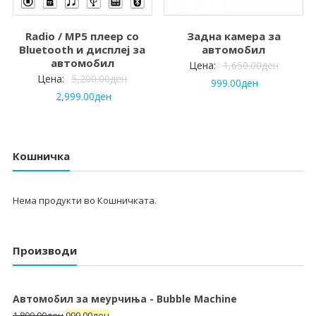
Radio / MP5 плеер со
Задна камера за
Bluetooth и дисплеј за
автомобил
автомобил
Цена:
1,650.00
ден
Цена:
5,200.00
ден
999.00
ден
2,999.00
ден
Кошничка
Нема продукти во Кошничката.
Производи
Автомобил за меурчиња - Bubble Machine
1,800.00
ден
999.00
ден