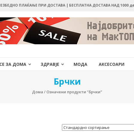
 БЕЗБЕДНО ПЛАЌАЊЕ ПРИ ДОСТАВА | БЕСПЛАТНА ДОСТАВА НАД 1000 д
СЕ ЗА ДОМА
ЗДРАВЈЕ
МОДА
АКСЕСОАРИ
Брчки
Дома
/ Означени продукти “брчки”