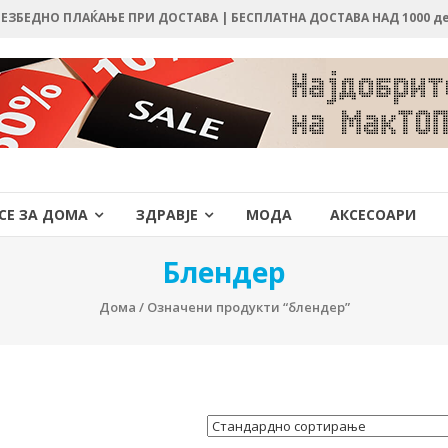
 БЕЗБЕДНО ПЛАЌАЊЕ ПРИ ДОСТАВА | БЕСПЛАТНА ДОСТАВА НАД 1000 д
СЕ ЗА ДОМА
ЗДРАВЈЕ
МОДА
АКСЕСОАРИ
Блендер
Дома
/ Означени продукти “блендер”