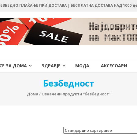
 БЕЗБЕДНО ПЛАЌАЊЕ ПРИ ДОСТАВА | БЕСПЛАТНА ДОСТАВА НАД 1000 д
СЕ ЗА ДОМА
ЗДРАВЈЕ
МОДА
АКСЕСОАРИ
Безбедност
Дома
/ Означени продукти “безбедност”