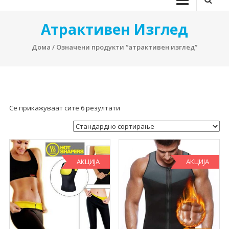
Атрактивен Изглед
Дома
/ Означени продукти “атрактивен изглед”
Се прикажуваат сите 6 резултати
АКЦИЈА
АКЦИЈА