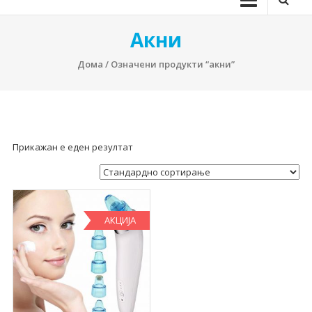
Акни
Дома
/ Означени продукти “акни”
Прикажан е еден резултат
АКЦИЈА