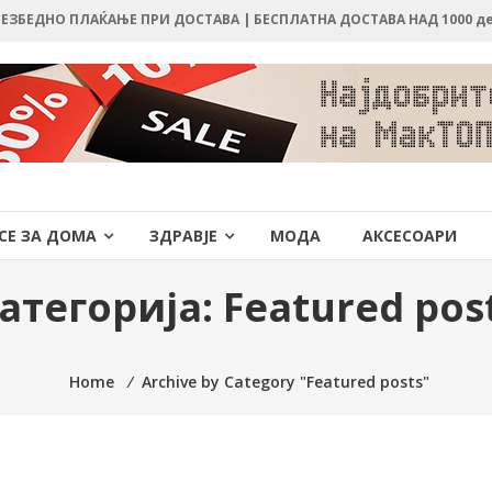
 БЕЗБЕДНО ПЛАЌАЊЕ ПРИ ДОСТАВА | БЕСПЛАТНА ДОСТАВА НАД 1000 д
СЕ ЗА ДОМА
ЗДРАВЈЕ
МОДА
АКСЕСОАРИ
атегорија:
Featured pos
Home
⁄
Archive by Category "Featured posts"