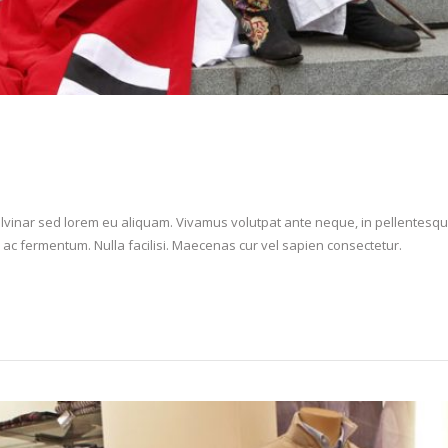
vinar sed lorem eu aliquam. Vivamus volutpat ante neque, in pellentesqu
 ac fermentum. Nulla facilisi. Maecenas cur vel sapien consectetur.