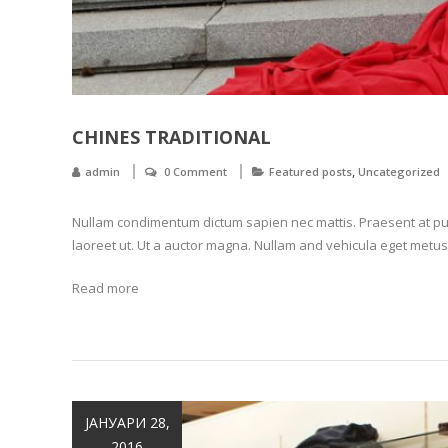
CHINES TRADITIONAL
,
admin
0 Comment
Featured posts
Uncategorized
Nullam condimentum dictum sapien nec mattis. Praesent at pul
laoreet ut. Ut a auctor magna. Nullam and vehicula eget metus
Read more
ЈАНУАРИ 28,
2016