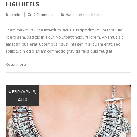
HIGH HEELS
admin
0 Comment
Hand picked collection
Etiam maximus urna interdum lacus suscipit dictum. Vestibulum
libero sem, sagittis in ex ut, volutpat tincidunt lorem. Vivamus sit
amet finibus erat, ut tempus risus. Integer in aliquam erat, sed
sollicitudin odio. Etiam commodo gravida felis quis feugiat.
Read more
ФЕВРУАРИ 3,
2016