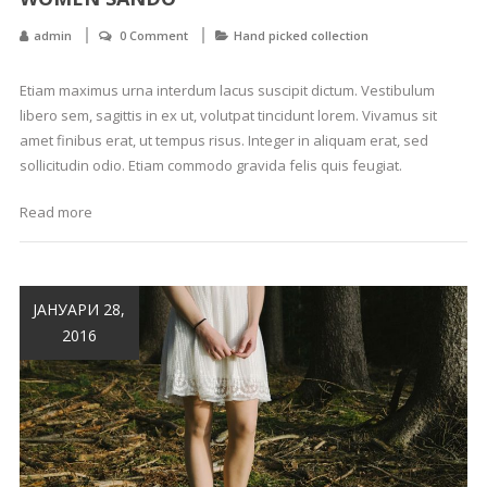
admin
0 Comment
Hand picked collection
Etiam maximus urna interdum lacus suscipit dictum. Vestibulum
libero sem, sagittis in ex ut, volutpat tincidunt lorem. Vivamus sit
amet finibus erat, ut tempus risus. Integer in aliquam erat, sed
sollicitudin odio. Etiam commodo gravida felis quis feugiat.
Read more
ЈАНУАРИ 28,
2016