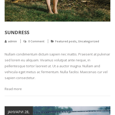
SUNDRESS
,
admin
0 Comment
Featured posts
Uncategorized
Nullam condimentum dictum sapien nec mattis. Praesent at pulvinar
sed lorem eu aliquam. Vivamus volutpat ante neque, in
pellentesque tortor laoreet ut. Ut a auctor magna. Nullam and
vehicula eget metus ac fermentum. Nulla facilisi. Maecenas cur vel
sapien consectetur.
Read more
ЈАНУАРИ 28,