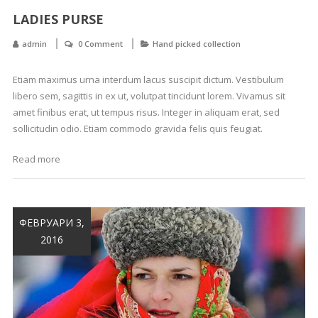
LADIES PURSE
admin
0 Comment
Hand picked collection
Etiam maximus urna interdum lacus suscipit dictum. Vestibulum
libero sem, sagittis in ex ut, volutpat tincidunt lorem. Vivamus sit
amet finibus erat, ut tempus risus. Integer in aliquam erat, sed
sollicitudin odio. Etiam commodo gravida felis quis feugiat.
Read more
ФЕВРУАРИ 3,
2016