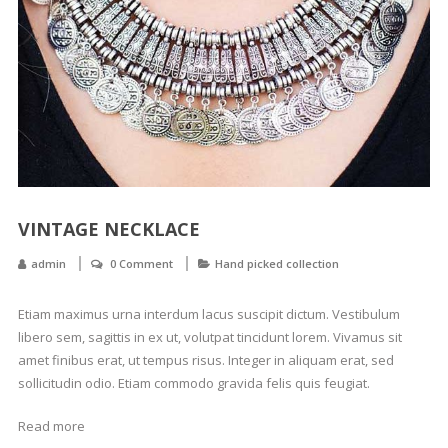
VINTAGE NECKLACE
admin
0 Comment
Hand picked collection
Etiam maximus urna interdum lacus suscipit dictum. Vestibulum
libero sem, sagittis in ex ut, volutpat tincidunt lorem. Vivamus sit
amet finibus erat, ut tempus risus. Integer in aliquam erat, sed
sollicitudin odio. Etiam commodo gravida felis quis feugiat.
Read more