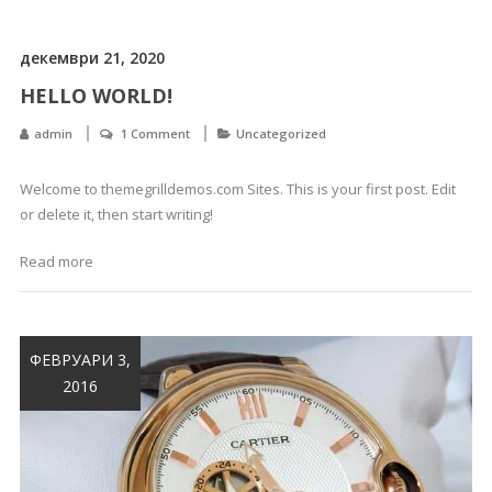
декември 21, 2020
HELLO WORLD!
admin
1 Comment
Uncategorized
Welcome to themegrilldemos.com Sites. This is your first post. Edit
or delete it, then start writing!
Read more
ФЕВРУАРИ 3,
2016