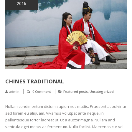
2016
CHINES TRADITIONAL
,
admin
0 Comment
Featured posts
Uncategorized
Nullam condimentum dictum sapien nec mattis. Praesent at pulvinar
sed lorem eu aliquam. Vivamus volutpat ante neque, in
pellentesque tortor laoreet ut. Ut a auctor magna. Nullam and
vehicula eget metus ac fermentum. Nulla facilisi. Maecenas cur vel