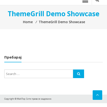
ThemeGrill Demo Showcase
Home
⁄
ThemeGrill Demo Showcase
Пребарај
Copyright © MakTop. Сите права се задржани.